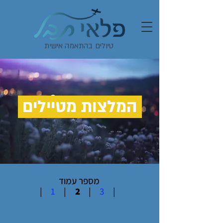
טיולים בהתאמה אישית
המלצות מטיילים
מספר עמוד
|
1
|
2
|
3
|