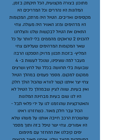
מתוכנן בצורה מקצועית, הכל תיקתק בזמן,
המלונות היו נהדרים וכל המדריכים היו
מקסימים ואדיבים. הטיול היה מרתק, המקומות
היו מדהימים ומזג האוויר היה מעולה.
צחי
התאים את הטיול לבקשות שלנו והצלחנו
להכניס 2 טראקים מהממים בלי לוותר על כל
שאר המקומות המדהימים שעליהם צחי
המליץ- בזכות תכנון מדויק הספקנו הרבה
מעבר למה שציפינו, שנוכל לעשות ב- 4
שבועות בלי תחושה בכלל של לחץ ושרצים
ממקום למקום.
מספר פעמים במהלך הטיול
צחי יצר איתנו קשר לוודא שהכול הולך חלק
ואין בעיות. שווה לציין שבמהלך כל הטיול לא
היו לנו שום בעיות מבחינת המלונות
והאטרקציות שהוזמנו לנו על ידי פלאי תבל -
הכול עבר חלק מאוד.
כשחזרנו ראינו
שהשכרת הרכב חייבה אותנו על משהו שלא
היו אמורים. צחי ישר טיפל בזה ותוך מספר
ימים קיבלנו את ההחזר עם מינימום
התעסקות מהצד שלנו.
אנחנו מאוד מרוצים