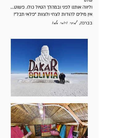
שלנו
וליווה אותנו לפני ובמהלך הטיול כולו. פשוט....
אין מילים להודות לצחי ולצוות "פלאי תבל"!
מירי ויוסי סמו
בברכה,