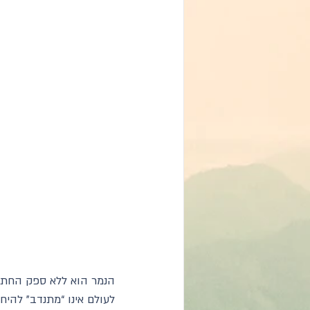
הנמר הוא ללא ספק החתול
לעולם אינו “מתנדב” להיח